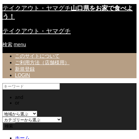
テイクアウト・ヤマグチ
山口県をお家で食べよ
う！
テイクアウト・ヤマグチ
検索
menu
このサイトについて
ご利用方法（店舗様用）
新規登録
LOGIN
and
or
ホーム