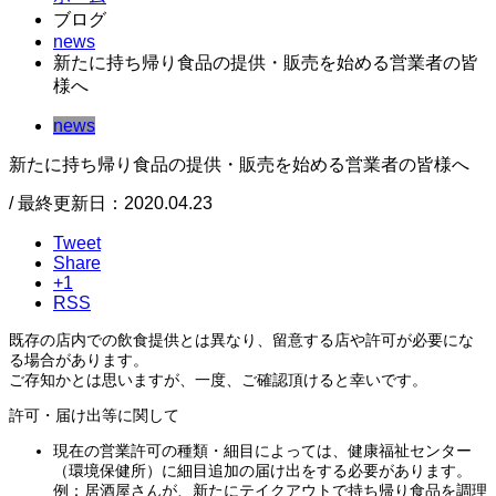
ブログ
news
新たに持ち帰り食品の提供・販売を始める営業者の皆
様へ
news
新たに持ち帰り食品の提供・販売を始める営業者の皆様へ
/ 最終更新日：2020.04.23
Tweet
Share
+1
RSS
既存の店内での飲食提供とは異なり、留意する店や許可が必要にな
る場合があります。
ご存知かとは思いますが、一度、ご確認頂けると幸いです。
許可・届け出等に関して
現在の営業許可の種類・細目によっては、健康福祉センター
（環境保健所）に細目追加の届け出をする必要があります。
例：居酒屋さんが、新たにテイクアウトで持ち帰り食品を調理