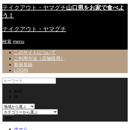
テイクアウト・ヤマグチ
山口県をお家で食べよ
う！
テイクアウト・ヤマグチ
検索
menu
このサイトについて
ご利用方法（店舗様用）
新規登録
LOGIN
and
or
ホーム