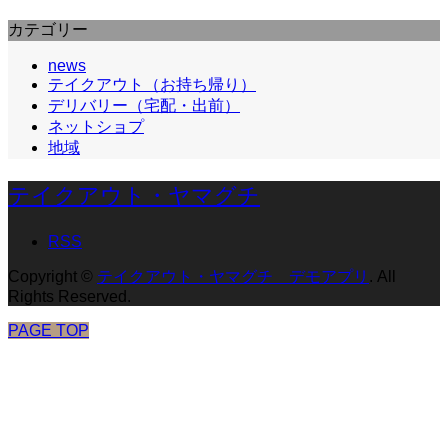
カテゴリー
news
テイクアウト（お持ち帰り）
デリバリー（宅配・出前）
ネットショプ
地域
テイクアウト・ヤマグチ
RSS
Copyright
©
テイクアウト・ヤマグチ デモアプリ
. All
Rights Reserved.
PAGE TOP